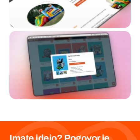
Imate idejo? Pogovor je