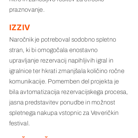
praznovanje.
IZZIV
Naročnik je potreboval sodobno spletno
stran, ki bi omogočala enostavno
upravljanje rezervacij napihljivih igral in
igralnice ter hkrati zmanjšala količino ročne
komunikacije. Pomemben del projekta je
bila avtomatizacija rezervacijskega procesa,
jasna predstavitev ponudbe in možnost
spletnega nakupa vstopnic za Veveričkin
festival.