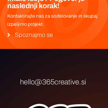
naslednji korak!
Kontaktirajte nas za sodelovanje in skupaj
izpeljimo projekt.
Spoznajmo se
hello@365creative.si