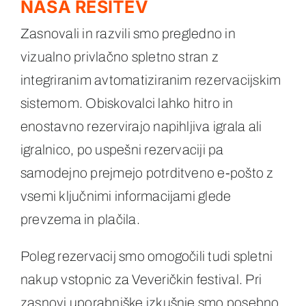
NAŠA REŠITEV
Zasnovali in razvili smo pregledno in
vizualno privlačno spletno stran z
integriranim avtomatiziranim rezervacijskim
sistemom. Obiskovalci lahko hitro in
enostavno rezervirajo napihljiva igrala ali
igralnico, po uspešni rezervaciji pa
samodejno prejmejo potrditveno e-pošto z
vsemi ključnimi informacijami glede
prevzema in plačila.
Poleg rezervacij smo omogočili tudi spletni
nakup vstopnic za Veveričkin festival. Pri
zasnovi uporabniške izkušnje smo posebno