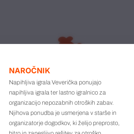
NAROČNIK
Napihljiva igrala Veverička ponujajo
napihljiva igrala ter lastno igralnico za
organizacijo nepozabnih otroških zabav.
Njihova ponudba je usmerjena v starše in
organizatorje dogodkov, ki želijo preprosto,
hitro in zanesljivo rešitev za otroško