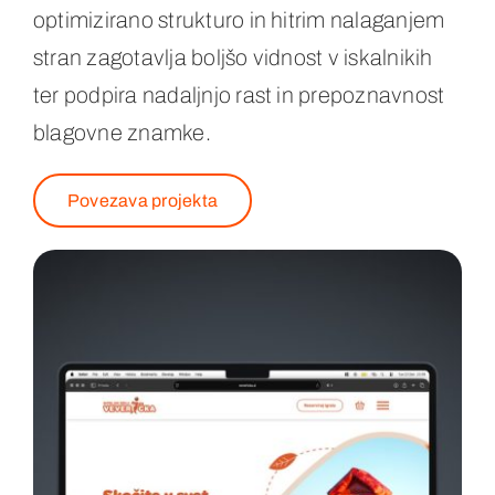
optimizirano strukturo in hitrim nalaganjem
stran zagotavlja boljšo vidnost v iskalnikih
ter podpira nadaljnjo rast in prepoznavnost
blagovne znamke.
Povezava projekta