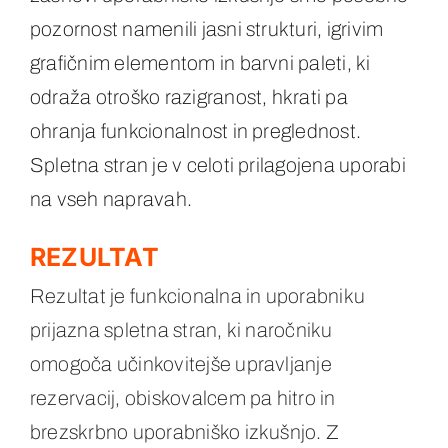
pozornost namenili jasni strukturi, igrivim
grafičnim elementom in barvni paleti, ki
odraža otroško razigranost, hkrati pa
ohranja funkcionalnost in preglednost.
Spletna stran je v celoti prilagojena uporabi
na vseh napravah.
REZULTAT
Rezultat je funkcionalna in uporabniku
prijazna spletna stran, ki naročniku
omogoča učinkovitejše upravljanje
rezervacij, obiskovalcem pa hitro in
brezskrbno uporabniško izkušnjo. Z