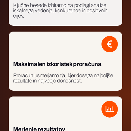
Ključne besede izbiramo na podlagi analize
iskalnega vedenja, konkurence in poslovnih
ciljev.
Maksimalen izkoristek proračuna
Proračun usmerjamo tja, kjer dosega najboljše
rezultate in največjo donosnost.
Merjenje rezultatov