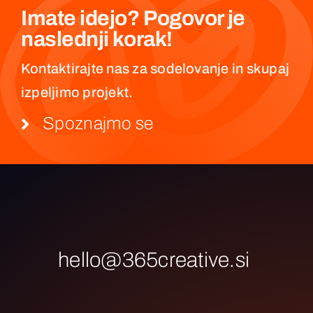
Imate idejo? Pogovor je
naslednji korak!
Kontaktirajte nas za sodelovanje in skupaj
izpeljimo projekt.
Spoznajmo se
hello@365creative.si