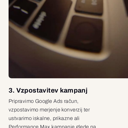
3. Vzpostavitev kampanj
Pripravimo Google Ads račun,
vzpostavimo merjenje konverzij ter
ustvarimo iskalne, prikazne ali
Performance Max kampanje glede na