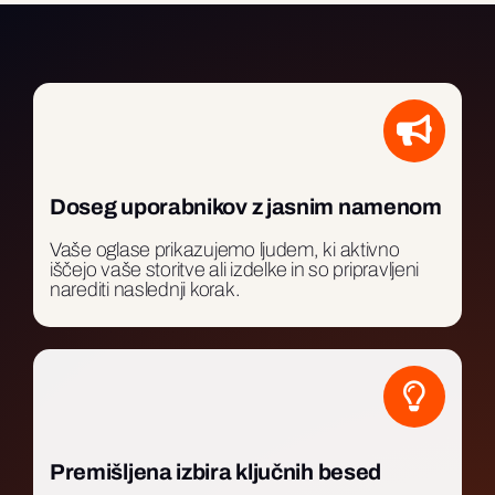
Doseg uporabnikov z jasnim namenom
Vaše oglase prikazujemo ljudem, ki aktivno
iščejo vaše storitve ali izdelke in so pripravljeni
narediti naslednji korak.
Premišljena izbira ključnih besed