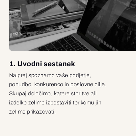
1. Uvodni sestanek
Najprej spoznamo vaše podjetje,
ponudbo, konkurenco in poslovne cilje.
Skupaj določimo, katere storitve ali
izdelke želimo izpostaviti ter komu jih
želimo prikazovati.