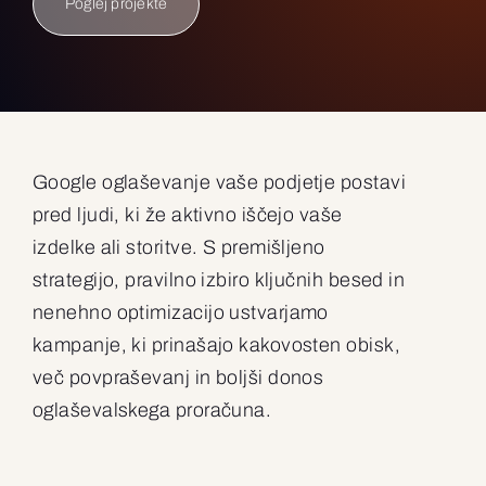
Poglej projekte
Google oglaševanje vaše podjetje postavi
pred ljudi, ki že aktivno iščejo vaše
izdelke ali storitve. S premišljeno
strategijo, pravilno izbiro ključnih besed in
nenehno optimizacijo ustvarjamo
kampanje, ki prinašajo kakovosten obisk,
več povpraševanj in boljši donos
oglaševalskega proračuna.