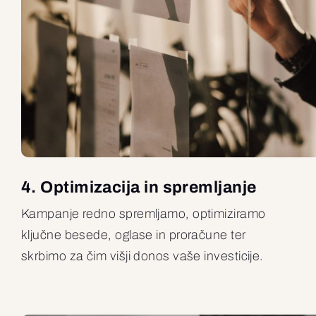
4. Optimizacija in spremljanje
Kampanje redno spremljamo, optimiziramo
ključne besede, oglase in proračune ter
skrbimo za čim višji donos vaše investicije.