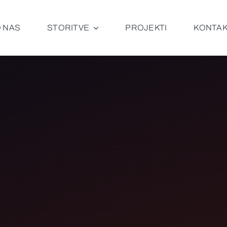
 NAS
STORITVE
PROJEKTI
KONTA