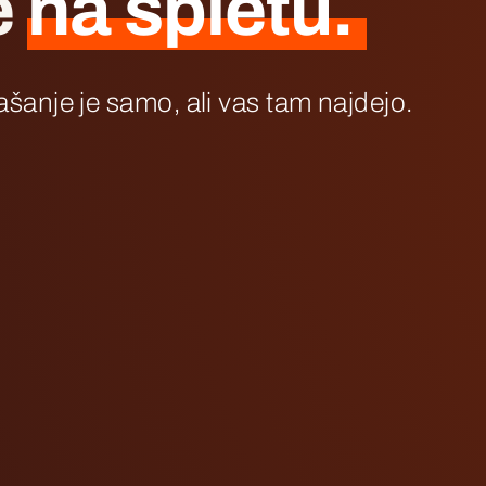
e
na spletu.
ašanje je samo, ali vas tam najdejo.