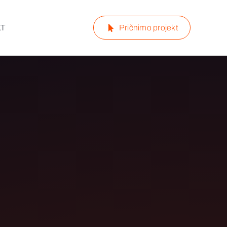
KT
Pričnimo projekt