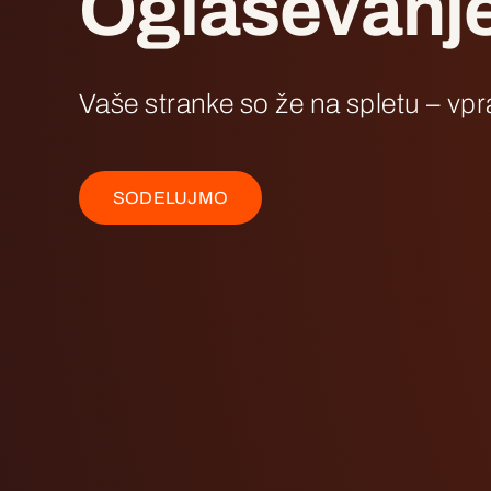
Oglaševanj
Vaše stranke so že na spletu – vpr
SODELUJMO