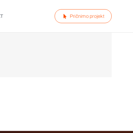
KT
Pričnimo projekt