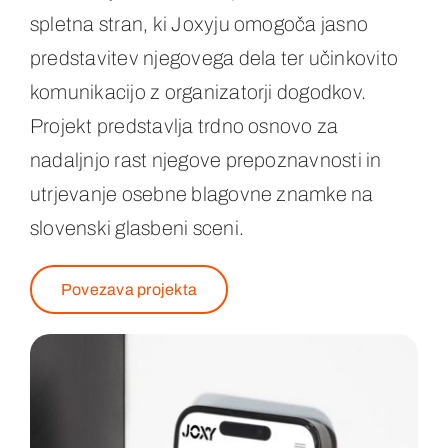
spletna stran, ki Joxyju omogoča jasno
predstavitev njegovega dela ter učinkovito
komunikacijo z organizatorji dogodkov.
Projekt predstavlja trdno osnovo za
nadaljnjo rast njegove prepoznavnosti in
utrjevanje osebne blagovne znamke na
slovenski glasbeni sceni.
Povezava projekta