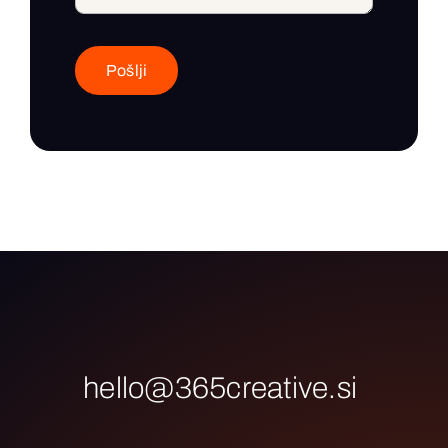
Pošlji
hello@365creative.si