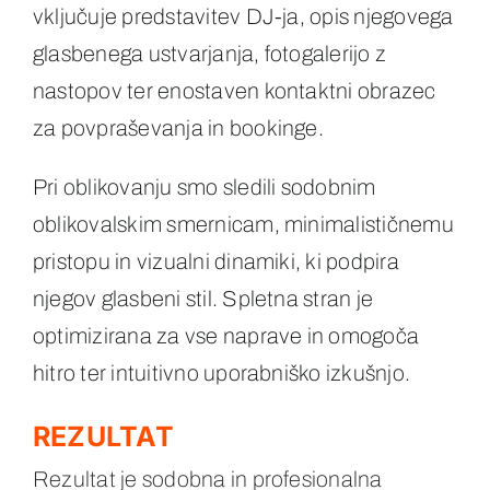
vključuje predstavitev DJ-ja, opis njegovega
glasbenega ustvarjanja, fotogalerijo z
nastopov ter enostaven kontaktni obrazec
za povpraševanja in bookinge.
Pri oblikovanju smo sledili sodobnim
oblikovalskim smernicam, minimalističnemu
pristopu in vizualni dinamiki, ki podpira
njegov glasbeni stil. Spletna stran je
optimizirana za vse naprave in omogoča
hitro ter intuitivno uporabniško izkušnjo.
REZULTAT
Rezultat je sodobna in profesionalna