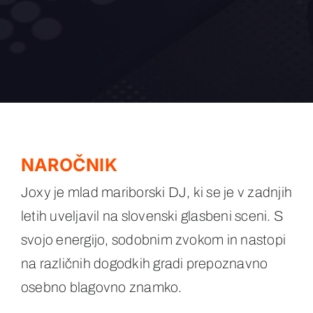
NAROČNIK
Joxy je mlad mariborski DJ, ki se je v zadnjih
letih uveljavil na slovenski glasbeni sceni. S
svojo energijo, sodobnim zvokom in nastopi
na različnih dogodkih gradi prepoznavno
osebno blagovno znamko.