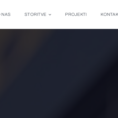
 NAS
STORITVE
PROJEKTI
KONTA