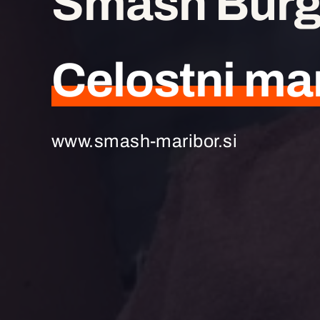
Smash Burg
Celostni ma
www.smash-maribor.si