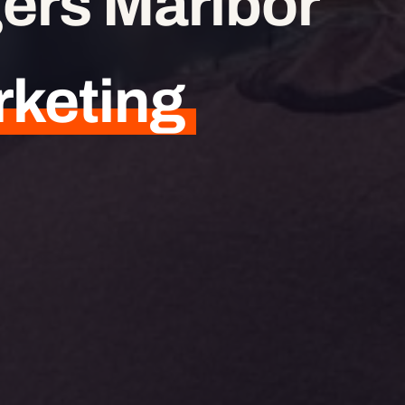
ers Maribor
rketing