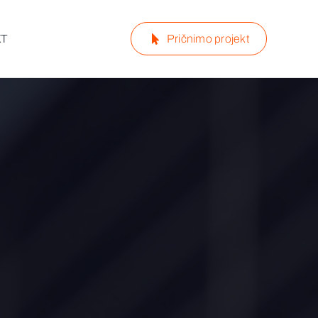
KT
Pričnimo projekt