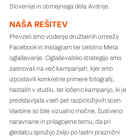
Slovenije in obmejnega dela Avstrije.
NAŠA REŠITEV
Prevzeli smo vodenje družbenih omrežij
Facebook in Instagram ter celotno Meta
oglaševanje. Oglaševalsko strategijo smo
zasnovali na več kampanjah, kjer smo
izpostavili konkretne primere fotografij,
nastalih v studiu, ter ločeno kampanjo, ki je
predstavljala vseh pet razpoložljivih scen.
Vsebine so bile vizualno močne, čustveno
naravnane in prilagojene temu, da pri
gledalcu sprožijo željo po lastni praznični