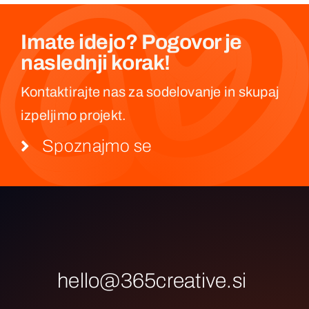
Imate idejo? Pogovor je
naslednji korak!
Kontaktirajte nas za sodelovanje in skupaj
izpeljimo projekt.
Spoznajmo se
hello@365creative.si