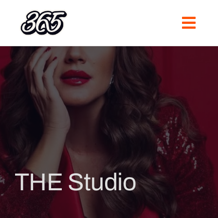
Skip
to
content
THE Studio