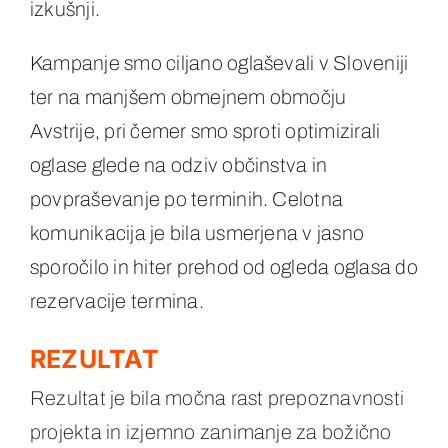
izkušnji.
Kampanje smo ciljano oglaševali v Sloveniji
ter na manjšem obmejnem območju
Avstrije, pri čemer smo sproti optimizirali
oglase glede na odziv občinstva in
povpraševanje po terminih. Celotna
komunikacija je bila usmerjena v jasno
sporočilo in hiter prehod od ogleda oglasa do
rezervacije termina.
REZULTAT
Rezultat je bila močna rast prepoznavnosti
projekta in izjemno zanimanje za božično