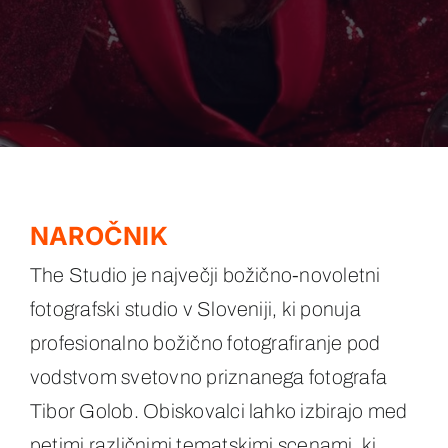
NAROČNIK
The Studio je največji božično-novoletni
fotografski studio v Sloveniji, ki ponuja
profesionalno božično fotografiranje pod
vodstvom svetovno priznanega fotografa
Tibor Golob. Obiskovalci lahko izbirajo med
petimi različnimi tematskimi scenami, ki