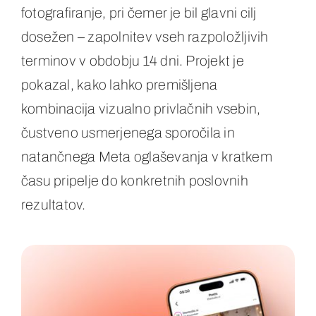
fotografiranje, pri čemer je bil glavni cilj
dosežen – zapolnitev vseh razpoložljivih
terminov v obdobju 14 dni. Projekt je
pokazal, kako lahko premišljena
kombinacija vizualno privlačnih vsebin,
čustveno usmerjenega sporočila in
natančnega Meta oglaševanja v kratkem
času pripelje do konkretnih poslovnih
rezultatov.