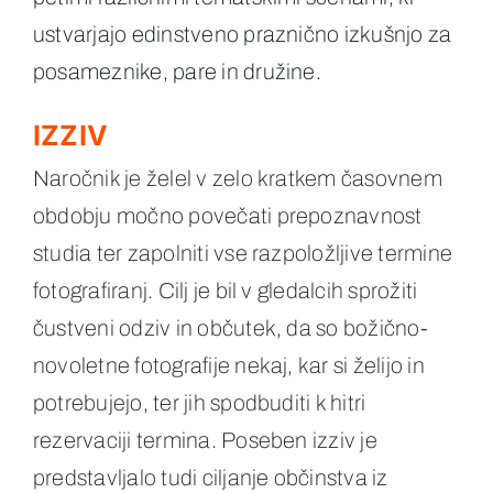
ustvarjajo edinstveno praznično izkušnjo za
posameznike, pare in družine.
IZZIV
Naročnik je želel v zelo kratkem časovnem
obdobju močno povečati prepoznavnost
studia ter zapolniti vse razpoložljive termine
fotografiranj. Cilj je bil v gledalcih sprožiti
čustveni odziv in občutek, da so božično-
novoletne fotografije nekaj, kar si želijo in
potrebujejo, ter jih spodbuditi k hitri
rezervaciji termina. Poseben izziv je
predstavljalo tudi ciljanje občinstva iz